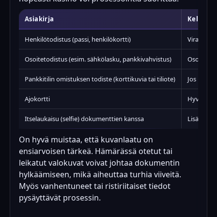
Asiakirja
Kelpoisu
Henkilötodistus (passi, henkilökortti)
Virallinen
Osoitetodistus (esim. sähkölasku, pankkivahvistus)
Osoitetied
Pankkitilin omistuksen todiste (korttikuvia tai tiliote)
Jos käytet
Ajokortti
Hyvä henki
Itselaukaisu (selfie) dokumenttien kanssa
Lisävarmi
On hyvä muistaa, että kuvanlaatu on
ensiarvoisen tärkeä. Hämärässä otetut tai
leikatut valokuvat voivat johtaa dokumentin
hylkäämiseen, mikä aiheuttaa turhia viiveitä.
Myös vanhentuneet tai ristiriitaiset tiedot
pysäyttävät prosessin.