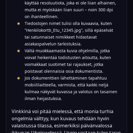
käyttää resoluutiota, joka ei ole liian alhainen,
mutta ei myöskään liian suuri – noin 300 dpi
on ihanteellinen.
Tiedostojen nimet tulisi olla kuvaavia, kuten
”Henkilokortti_Etu_12345.jpg”, sillä epäselvät
tai satunnaiset nimikkeet hidastavat
asiakaspalvelun tarkistuksia.
Vältä muokkaamasta kuvia ohjelmilla, jotka
voivat heikentää todistusten aitoutta, kuten
voimakkaat suotimet tai rajaukset, jotka
poistavat olennaisia osia dokumentista.
Jos dokumenttien lähettäminen tapahtuu
mobiililaitteella, varmista, että kaikki neljä
kulmaa näkyvät kuvassa ja valotus on tasainen
ilman heijastuksia.
Vinkkinä voi pitää mielessä, että monia turhia
ongelmia välttyy, kun kuvaus tehdään hyvin
valaistussa tilassa, esimerkiksi päivänvalossa
ikkunan läheisyydessä. Usein vastaan tulee tarve