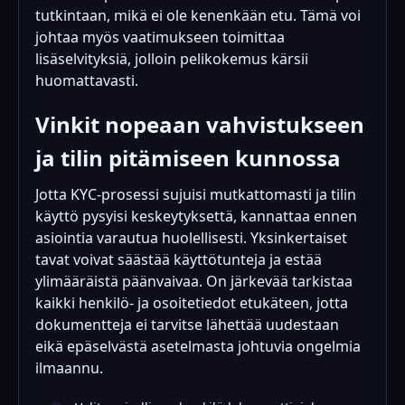
tutkintaan, mikä ei ole kenenkään etu. Tämä voi
johtaa myös vaatimukseen toimittaa
lisäselvityksiä, jolloin pelikokemus kärsii
huomattavasti.
Vinkit nopeaan vahvistukseen
ja tilin pitämiseen kunnossa
Jotta KYC-prosessi sujuisi mutkattomasti ja tilin
käyttö pysyisi keskeytyksettä, kannattaa ennen
asiointia varautua huolellisesti. Yksinkertaiset
tavat voivat säästää käyttötunteja ja estää
ylimääräistä päänvaivaa. On järkevää tarkistaa
kaikki henkilö- ja osoitetiedot etukäteen, jotta
dokumentteja ei tarvitse lähettää uudestaan
eikä epäselvästä asetelmasta johtuvia ongelmia
ilmaannu.