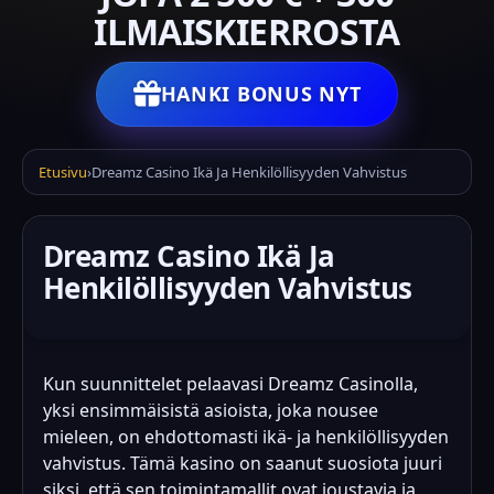
ILMAISKIERROSTA
HANKI BONUS NYT
Etusivu
›
Dreamz Casino Ikä Ja Henkilöllisyyden Vahvistus
Dreamz Casino Ikä Ja
Henkilöllisyyden Vahvistus
Kun suunnittelet pelaavasi Dreamz Casinolla,
yksi ensimmäisistä asioista, joka nousee
mieleen, on ehdottomasti ikä- ja henkilöllisyyden
vahvistus. Tämä kasino on saanut suosiota juuri
siksi, että sen toimintamallit ovat joustavia ja