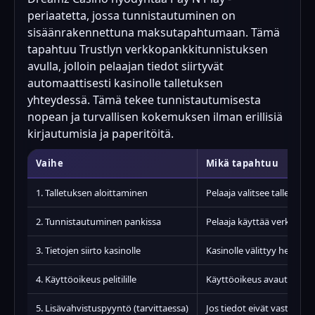
periaatetta, jossa tunnistautuminen on
sisäänrakennettuna maksutapahtumaan. Tämä
tapahtuu Trustlyn verkkopankkitunnistuksen
avulla, jolloin pelaajan tiedot siirtyvät
automaattisesti kasinolle talletuksen
yhteydessä. Tämä tekee tunnistautumisesta
nopean ja turvallisen kokemuksen ilman erillisiä
kirjautumisia ja paperitöitä.
Vaihe
Mikä tapahtuu
1. Talletuksen aloittaminen
Pelaaja valitsee talletus
2. Tunnistautuminen pankissa
Pelaaja käyttää verkkopan
3. Tietojen siirto kasinolle
Kasinolle välittyy henkilöt
4. Käyttöoikeus pelitilille
Käyttöoikeus avautuu, kun
5. Lisävahvistuspyyntö (tarvittaessa)
Jos tiedot eivät vastaa tai