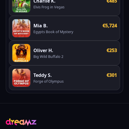
Charlie K.
€485
Elvis Frog in Vegas
Mia B.
€5,724
Egypts Book of Mystery
Oliver H.
€253
Big Wild Buffalo 2
Teddy S.
€301
Forge of Olympus