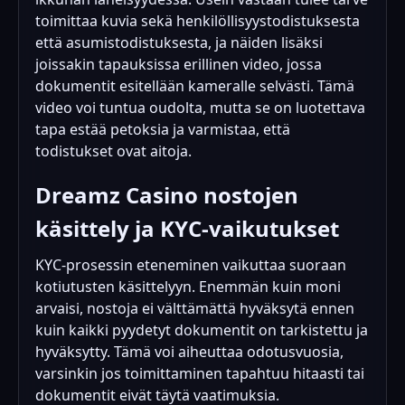
toimittaa kuvia sekä henkilöllisyystodistuksesta
että asumistodistuksesta, ja näiden lisäksi
joissakin tapauksissa erillinen video, jossa
dokumentit esitellään kameralle selvästi. Tämä
video voi tuntua oudolta, mutta se on luotettava
tapa estää petoksia ja varmistaa, että
todistukset ovat aitoja.
Dreamz Casino nostojen
käsittely ja KYC-vaikutukset
KYC-prosessin eteneminen vaikuttaa suoraan
kotiutusten käsittelyyn. Enemmän kuin moni
arvaisi, nostoja ei välttämättä hyväksytä ennen
kuin kaikki pyydetyt dokumentit on tarkistettu ja
hyväksytty. Tämä voi aiheuttaa odotusvuosia,
varsinkin jos toimittaminen tapahtuu hitaasti tai
dokumentit eivät täytä vaatimuksia.