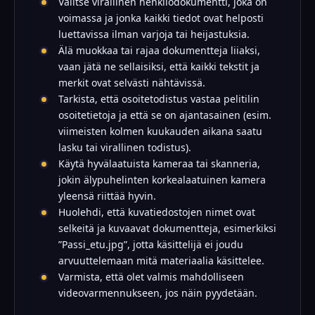
Valitse virallinen henkilödokumentti, joka on
voimassa ja jonka kaikki tiedot ovat helposti
luettavissa ilman varjoja tai heijastuksia.
Älä muokkaa tai rajaa dokumentteja liiaksi,
vaan jätä ne sellaisiksi, että kaikki tekstit ja
merkit ovat selvästi nähtävissä.
Tarkista, että osoitetodistus vastaa pelitilin
osoitetietoja ja että se on ajantasainen (esim.
viimeisten kolmen kuukauden aikana saatu
lasku tai virallinen todistus).
Käytä hyvälaatuista kameraa tai skanneria,
jokin älypuhelinten korkealaatuinen kamera
yleensä riittää hyvin.
Huolehdi, että kuvatiedostojen nimet ovat
selkeitä ja kuvaavat dokumentteja, esimerkiksi
”Passi_etu.jpg”, jotta käsittelijä ei joudu
arvuuttelemaan mitä materiaalia käsittelee.
Varmista, että olet valmis mahdolliseen
videovarmennukseen, jos näin pyydetään.