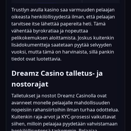
Trustlyn avulla kasino saa varmuuden pelaajan
oikeasta henkilöllisyydestä ilman, että pelaajan
tarvitsee itse lähettää papereita heti. Tämä
vähentää byrokratiaa ja nopeuttaa
pelikokemuksen aloittamista. Joskus kuitenkin
lisädokumentteja saatetaan pyytää selvyyden
vuoksi, mutta tämä on harvinaista, sillä pankin
tiedot ovat luotettavia.
Dreamz Casino talletus- ja
nostorajat
Talletukset ja nostot Dreamz Casinolla ovat
avanneet monelle pelaajalle mahdollisuuden
nopeisiin rahansiirtoihin ilman turhaa odottelua.
Kuitenkin raja-arvot ja KYC-prosessi vaikuttavat
siihen, milloin pelaajaa pyydetään vahvistamaan
henkilöllisyytensä tarkemmin. Pelaajaa