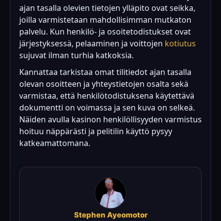
ajan tasalla olevien tietojen ylläpito ovat seikka,
joilla varmistetaan mahdollisimman mutkaton
palvelu. Kun henkilö- ja osoitetodistukset ovat
järjestyksessä, pelaaminen ja voittojen
kotiutus
sujuvat ilman turhia katkoksia.
Kannattaa tarkistaa omat tilitiedot ajan tasalla
olevan osoitteen ja yhteystietojen osalta sekä
varmistaa, että henkilötodistuksena käytettävä
dokumentti on voimassa ja sen kuva on selkeä.
Näiden avulla kasinon henkilöllisyyden varmistus
hoituu näppärästi ja pelitilin käyttö pysyy
katkeamattomana.
Stephen Ayeomotor