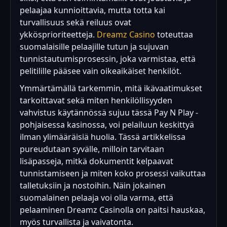
pelaajaa kunnioittavia, mutta totta kai
turvallisuus sekä reiluus ovat
ykkösprioriteetteja.
Dreamz Casino
toteuttaa
suomalaisille pelaajille tutun ja sujuvan
tunnistautumisprosessin, joka varmistaa, että
pelitilille pääsee vain oikeaikäiset henkilöt.
Ymmärtämällä tarkemmin, mitä ikävaatimukset
tarkoittavat sekä miten henkilöllisyyden
vahvistus käytännössä sujuu tässä Pay N Play -
pohjaisessa kasinossa, voi pelailuun keskittyä
ilman ylimääräisiä huolia. Tässä artikkelissa
pureudutaan syvälle, milloin tarvitaan
lisäpasseja, mitkä dokumentit kelpaavat
tunnistamiseen ja miten koko prosessi vaikuttaa
talletuksiin ja nostoihin. Näin jokainen
suomalainen pelaaja voi olla varma, että
pelaaminen Dreamz Casinolla on paitsi hauskaa,
myös turvallista ja vaivatonta.