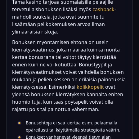
Tämä kasino tarjoaa suomalaisille pelaajille
tervetuliaisbonuksen lisäksi myös
cashback
-
mahdollisuuksia, jotka ovat suunniteltu
lisäämään pelikokemuksen arvoa ilman
ylimääräisiä riskejä.
Bonuksen myöntämisen ehtona on usein
kierrätysvaatimus, joka määrää kuinka monta
kertaa bonusraha tai voitot täytyy kierrättää
ennen kuin ne voi kotiuttaa. Bonustyypit ja
kierrätysvaatimukset voivat vaihdella bonuksen
mukaan ja pelien kesken on erilaisia painotuksia
kierrätyksessä. Esimerkiksi
kolikkopelit
ovat
yleensä bonuksen kierrätyksen kannalta eniten
huomioituja, kun taas pöytäpelit voivat olla
rajattu pois tai painottua vähemmän.
Bonusehtoja ei saa kiertää esim. pelaamalla
epäreilusti tai käyttämällä strategioita väärin.
Bonukset vanhenevat yleensä tietyn ajan