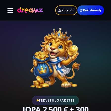
Kirjaudu
Rekisteröidy
Valikko
Pelit
Kirjaudu
Rekisteröinti
Sovellus
Kotiutus
Bonukset
TERVETULOPAKETTI
JOPA 2 500 € + 300