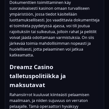
Dokumenttien toimittaminen käy
suoraviivaisesti kasinon omaan turvalliseen
ympäristöön, jossa tiedot käsitellään
luottamuksellisesti. Jos vaadittavia dokumentteja
ei toimiteta pyydetyssä ajassa, voi tili joutua
rajoituksiin tai sulkeutua, jolloin rahat ja pelitilit
voivat jäädä odottamaan varmistuksia. On siis
järkevää toimia mahdollisimman nopeasti ja
huolellisesti, jotta pelaaminen voi jatkua
katkeamatta.
Dreamz Casino
talletuspolitiikka ja
maksutavat
Rahansiirrot kuuluvat kiinteästi pelaamisen
maailmaan, ja niiden sujuvuus on verraton
pelaajalle. Tämä operaattori hyväksyy