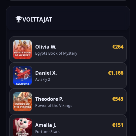
VOITTAJAT
Olivia W.
€264
Egypts Book of Mystery
Daniel X.
€1,166
AviaFly 2
Theodore P.
€545
Power of the Vikings
Amelia J.
€151
Fortune Stars