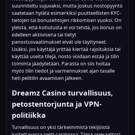
suunniteltu sujuvaksi, mutta joskus nostopyyntö
saatetaan hylätä esimerkiksi puutteellisten KYC-
tietojen tai bonusehtojen rikkomisen vuoksi. On
yleistä, että kotiutusta ei voi tehdä, jos bonus on
edelleen aktiivisena tai tietyt
panostusvaatimukset eivät ole täyttyneet.
Lisäksi, jos käyttäjä yrittää kiertää rajoituksia tai
käyttää useita tilejä, nosto voidaan estää ja tilin
toiminta jäädytetään. Parasta on siis hoitaa
myös tilin tiedot ja varmennukset ajan tasalle
heti pelitilin avaamisen jälkeen.
Dreamz Casino turvallisuus,
petostentorjunta ja VPN-
politiikka
Turvallisuus on yksi tärkeimmistä tekijöistä
luotettavassa netti-casinossa. Tämä operaattori