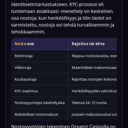
identiteetintarkastukseen. KYC-prosessi eli
tuntemaan asiakkaasi -menettely on keskeinen
osa nostoja: kun henkilöllisyys ja tilin tiedot on
varmistettu, nostoja voi tehdä turvallisemmin ja
tehokkaammin.
Nosto
-osa
Rajoitus tai ehto
Minimiraja
Riippuu nostotavasta, esim. 20 e
Viikkoraja
Määritellään maksimissaan tietty
Kuukausiraja
Rajoittaa nostojen kokonaissu
KYC-vaatimus
Henkilöllisyyden vahvistus pakoll
Nostopyyntöjen käsittelyaika
Yleensä 24–72 tuntia
Mahdolliset nostomaksut
Joissain maksutavoissa voi olla kä
Nostopyyntöjen tekeminen Dreamz Casinolla on