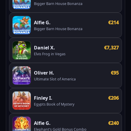
Bigger Barn House Bonanza
Alfie G.
€214
Bigger Barn House Bonanza
Daniel X.
€7,327
Elvis Frog in Vegas
Oliver H.
€95
Ultimate Slot of America
Finley I.
€206
Egypts Book of Mystery
Alfie G.
€240
Elephant’s Gold Bonus Combo