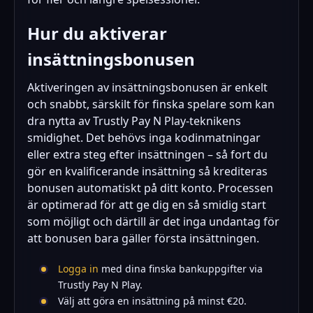
Hur du aktiverar
insättningsbonusen
Aktiveringen av insättningsbonusen är enkelt
och snabbt, särskilt för finska spelare som kan
dra nytta av Trustly Pay N Play-teknikens
smidighet. Det behövs inga kodinmatningar
eller extra steg efter insättningen – så fort du
gör en kvalificerande insättning så krediteras
bonusen automatiskt på ditt konto. Processen
är optimerad för att ge dig en så smidig start
som möjligt och därtill är det inga undantag för
att bonusen bara gäller första insättningen.
Logga in
med dina finska bankuppgifter via
Trustly Pay N Play.
Välj att göra en insättning på minst €20.