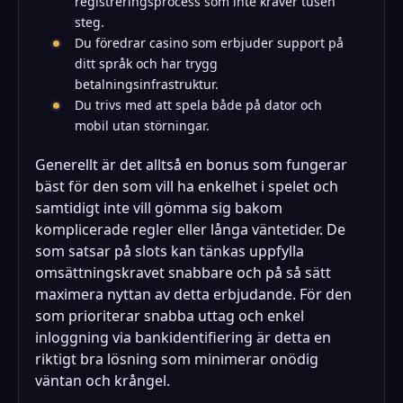
registreringsprocess som inte kräver tusen
steg.
Du föredrar casino som erbjuder support på
ditt språk och har trygg
betalningsinfrastruktur.
Du trivs med att spela både på dator och
mobil utan störningar.
Generellt är det alltså en bonus som fungerar
bäst för den som vill ha enkelhet i spelet och
samtidigt inte vill gömma sig bakom
komplicerade regler eller långa väntetider. De
som satsar på slots kan tänkas uppfylla
omsättningskravet snabbare och på så sätt
maximera nyttan av detta erbjudande. För den
som prioriterar snabba uttag och enkel
inloggning via bankidentifiering är detta en
riktigt bra lösning som minimerar onödig
väntan och krångel.