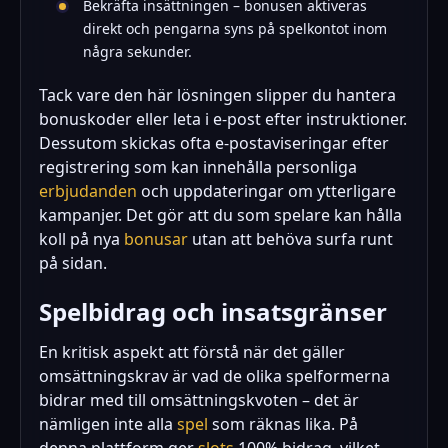
Bekräfta insättningen – bonusen aktiveras
direkt och pengarna syns på spelkontot inom
några sekunder.
Tack vare den här lösningen slipper du hantera
bonuskoder eller leta i e-post efter instruktioner.
Dessutom skickas ofta e-postaviseringar efter
registrering som kan innehålla personliga
erbjudanden
och uppdateringar om ytterligare
kampanjer. Det gör att du som spelare kan hålla
koll på nya
bonusar
utan att behöva surfa runt
på sidan.
Spelbidrag och insatsgränser
En kritisk aspekt att förstå när det gäller
omsättningskrav är vad de olika spelformerna
bidrar med till omsättningskvoten – det är
nämligen inte alla
spel
som räknas lika. På