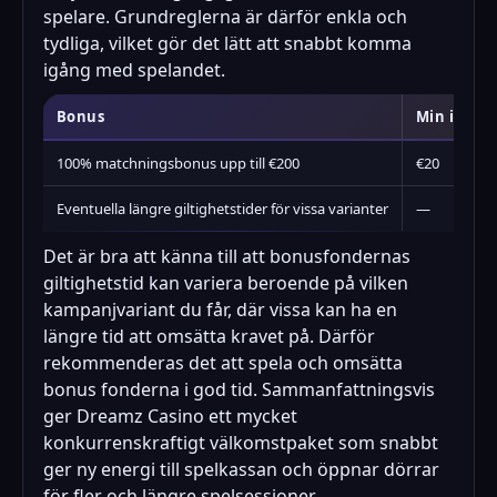
spelare. Grundreglerna är därför enkla och
tydliga, vilket gör det lätt att snabbt komma
igång med spelandet.
Bonus
Min insät
100% matchningsbonus upp till €200
€20
Eventuella längre giltighetstider för vissa varianter
—
Det är bra att känna till att bonusfondernas
giltighetstid kan variera beroende på vilken
kampanjvariant du får, där vissa kan ha en
längre tid att omsätta kravet på. Därför
rekommenderas det att spela och omsätta
bonus fonderna i god tid. Sammanfattningsvis
ger Dreamz Casino ett mycket
konkurrenskraftigt välkomstpaket som snabbt
ger ny energi till spelkassan och öppnar dörrar
för fler och längre spelsessioner.