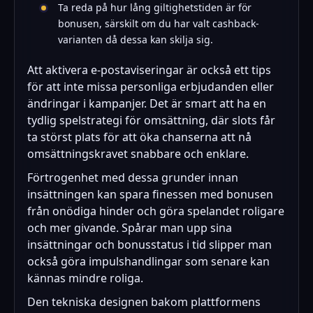
Ta reda på hur lång giltighetstiden är för
bonusen, särskilt om du har valt cashback-
varianten då dessa kan skilja sig.
Att aktivera e-postaviseringar är också ett tips
för att inte missa personliga erbjudanden eller
ändringar i kampanjer. Det är smart att ha en
tydlig spelstrategi för omsättning, där slots får
ta störst plats för att öka chanserna att nå
omsättningskravet snabbare och enklare.
Förtrogenhet med dessa grunder innan
insättningen kan spara finessen med bonusen
från onödiga hinder och göra spelandet roligare
och mer givande. Spårar man upp sina
insättningar och bonusstatus i tid slipper man
också göra impulshandlingar som senare kan
kännas mindre roliga.
Den tekniska designen bakom plattformens