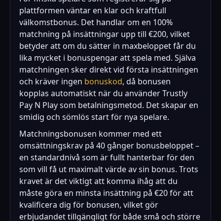
plattformen väntar en klar och kraftfull
välkomstbonus. Det handlar om en 100%
matchning på insättningar upp till €200, vilket
betyder att om du sätter in maxbeloppet får du
lika mycket i bonuspengar att spela med. Själva
matchningen sker direkt vid första insättningen
och kräver ingen
bonuskod
, då bonusen
kopplas automatiskt när du använder Trustly
Pay N Play som betalningsmetod. Det skapar en
smidig och sömlös start för nya spelare.
Matchningsbonusen kommer med ett
omsättningskrav på 40 gånger bonusbeloppet –
en standardnivå som är fullt hanterbar för den
som vill få ut maximalt värde av sin bonus. Trots
kravet är det viktigt att komma ihåg att du
måste göra en minsta insättning på €20 för att
kvalificera dig för bonusen, vilket gör
erbjudandet tillgängligt för både små och större