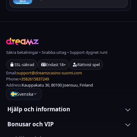
Säkra betalningar • Snabba uttag • Support dygnet runt
Suomi
SSL-säkrad
Endast 18+
Rättvist spel
Svenska
Email:
support@dreamzcasino-suomi.com
Phone:
+3582615837249
English
Address:
Kauppakatu 30, 80100 Joensuu, Finland
Svenska
Hjälp och information
Om oss
Bonusar och VIP
Kontakter
Kampanjer