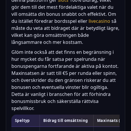
denna plattform ger
slots
100% bidrag, vilket
gör dem till det mest fördelaktiga valet när du
vill omsätta din bonus snabbt och effektivt. Om
du istället föredrar bordsspel eller
livecasino
så
måste du veta att bidraget där är betydligt lägre,
vilket kan göra omsättningen både
långsammare och mer kostsam.
Glöm inte också att det finns en begränsning i
hur mycket du får satsa per spelrunda när
bonuspengarna fortfarande är aktiva på kontot.
Maxinsatsen är satt till €5 per runda eller spinn,
och överskrider du den gränsen riskerar du att
bonusen och eventuella vinster blir ogiltiga.
Detta är vanligt i branschen för att förhindra
bonusmissbruk och säkerställa rättvisa
spelvillkor.
Speltyp
Bidrag till omsättning
Maxinsats (€)