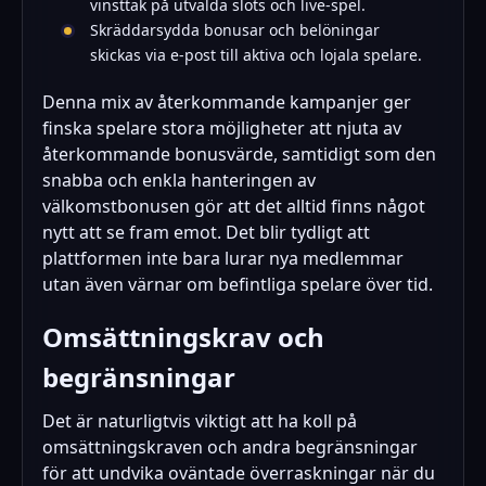
vinsttak på utvalda slots och live-spel.
Skräddarsydda bonusar och belöningar
skickas via e-post till aktiva och lojala spelare.
Denna mix av återkommande kampanjer ger
finska spelare stora möjligheter att njuta av
återkommande bonusvärde, samtidigt som den
snabba och enkla hanteringen av
välkomstbonusen gör att det alltid finns något
nytt att se fram emot. Det blir tydligt att
plattformen inte bara lurar nya medlemmar
utan även värnar om befintliga spelare över tid.
Omsättningskrav och
begränsningar
Det är naturligtvis viktigt att ha koll på
omsättningskraven och andra begränsningar
för att undvika oväntade överraskningar när du