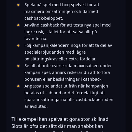
Spela på spel med hög spelvikt för att
maximera omsättningen och därmed
cashback-beloppet.
Använd cashback för att testa nya spel med
lägre risk, istället för att satsa allt på
favoriterna.
Följ kampanjkalendern noga för att ta del av
specialerbjudanden med lägre
omsättningskrav eller extra fördelar.
Se till att inte överskrida maxinsatsen under
kampanjspel, annars riskerar du att förlora
bonusen eller beskärningar i cashback.
Anpassa spelandet utifrån när kampanjen
betalas ut – ibland är det fördelaktigt att
spara insättningarna tills cashback-perioden
är avslutad.
Till exempel kan spelvalet göra stor skillnad.
Slots är ofta det sätt där man snabbt kan