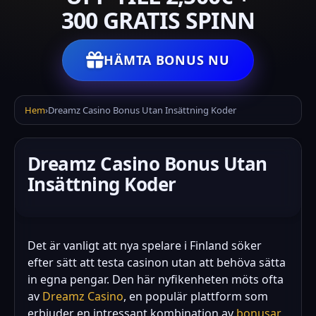
300 GRATIS SPINN
HÄMTA BONUS NU
Hem
›
Dreamz Casino Bonus Utan Insättning Koder
Dreamz Casino Bonus Utan
Insättning Koder
Det är vanligt att nya spelare i Finland söker
efter sätt att testa casinon utan att behöva sätta
in egna pengar. Den här nyfikenheten möts ofta
av
Dreamz Casino
, en populär plattform som
erbjuder en intressant kombination av
bonusar
,