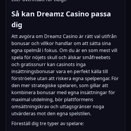
Så kan Dreamz Casino passa
dig
Att avgöra om Dreamz Casino är rätt val utifrån
bonusar och villkor handlar om att sätta sina
egna spelmål i fokus. Om du är en som mest vill
spela för nöjets skull och älskar småfreebets
och gratissnurr kan casinots inga
insättningsbonusar vara en perfekt källa till
förströelse utan att riskera egna spelpengar. För
den mer strategiske spelaren, som gillar att
kombinera bonusar med egna insättningar för
maximal utdelning, bör plattformens
omsättningskrav och uttagsgränser noga
utvärderas mot den egna spelstilen.
Föreställ dig tre typer av spelare: