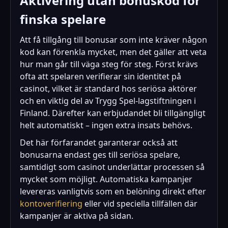
Aktivering utan bonuskod för
finska spelare
Att få tillgång till bonusar som inte kräver någon
kod kan förenkla mycket, men det gäller att veta
hur man går till väga steg för steg. Först krävs
ofta att spelaren verifierar sin identitet på
casinot, vilket är standard hos seriösa aktörer
och en viktig del av Trygg Spel-lagstiftningen i
Finland. Därefter kan erbjudandet bli tillgängligt
helt automatiskt – ingen extra insats behövs.
Det här förfarandet garanterar också att
bonusarna endast ges till seriösa spelare,
samtidigt som casinot underlättar processen så
mycket som möjligt. Automatiska kampanjer
levereras vanligtvis som en belöning direkt efter
kontoverifiering
eller vid speciella tillfällen där
kampanjer är aktiva på sidan.