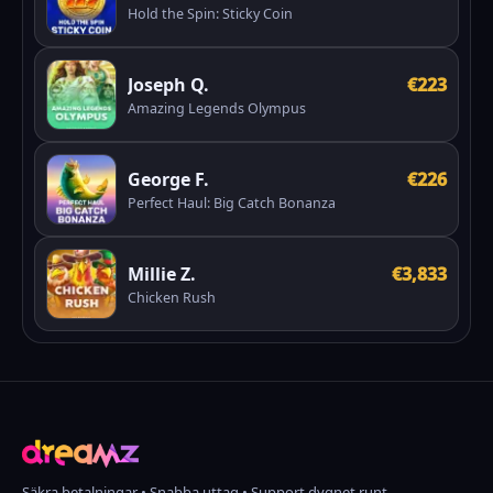
Hold the Spin: Sticky Coin
Joseph Q.
€223
Amazing Legends Olympus
George F.
€226
Perfect Haul: Big Catch Bonanza
Millie Z.
€3,833
Chicken Rush
Säkra betalningar • Snabba uttag • Support dygnet runt