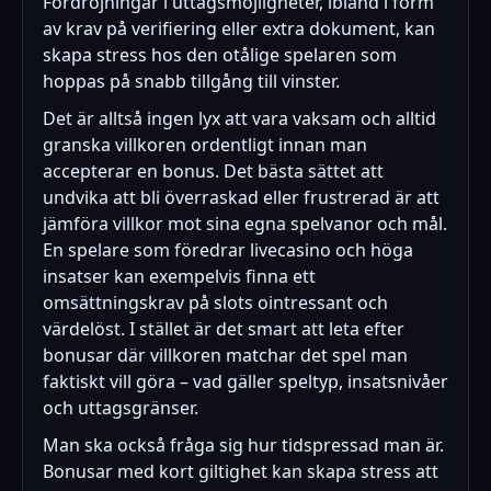
Fördröjningar i uttagsmöjligheter, ibland i form
av krav på verifiering eller extra dokument, kan
skapa stress hos den otålige spelaren som
hoppas på snabb tillgång till vinster.
Det är alltså ingen lyx att vara vaksam och alltid
granska villkoren ordentligt innan man
accepterar en bonus. Det bästa sättet att
undvika att bli överraskad eller frustrerad är att
jämföra villkor mot sina egna spelvanor och mål.
En spelare som föredrar livecasino och höga
insatser kan exempelvis finna ett
omsättningskrav på slots ointressant och
värdelöst. I stället är det smart att leta efter
bonusar där villkoren matchar det spel man
faktiskt vill göra – vad gäller speltyp, insatsnivåer
och uttagsgränser.
Man ska också fråga sig hur tidspressad man är.
Bonusar med kort giltighet kan skapa stress att