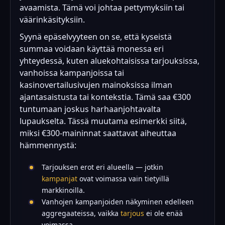
avaamista. Tämä voi johtaa pettymyksiin tai
väärinkäsityksiin.
Syynä epäselvyyteen on se, että kyseistä
summaa voidaan käyttää monessa eri
yhteydessä, kuten aluekohtaisissa tarjouksissa,
vanhoissa kampanjoissa tai
kasinovertailusivujen mainoksissa ilman
ajantasaistusta tai kontekstia. Tämä saa €300
tuntumaan joskus harhaanjohtavalta
lupaukselta. Tässä muutama esimerkki siitä,
miksi €300-maininnat saattavat aiheuttaa
hämmennystä:
Tarjouksen erot eri alueella — jotkin
kampanjat
ovat voimassa vain tietyillä
markkinoilla.
Vanhojen kampanjoiden näkyminen edelleen
aggregaateissa, vaikka
tarjous
ei ole enää
voimassa.