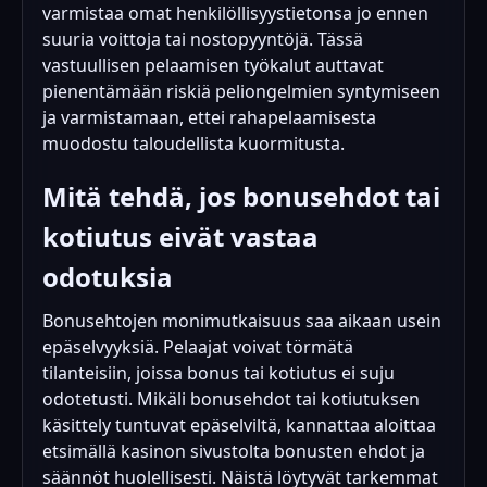
varmistaa omat henkilöllisyystietonsa jo ennen
suuria voittoja tai nostopyyntöjä. Tässä
vastuullisen pelaamisen työkalut auttavat
pienentämään riskiä peliongelmien syntymiseen
ja varmistamaan, ettei rahapelaamisesta
muodostu taloudellista kuormitusta.
Mitä tehdä, jos bonusehdot tai
kotiutus eivät vastaa
odotuksia
Bonusehtojen monimutkaisuus saa aikaan usein
epäselvyyksiä. Pelaajat voivat törmätä
tilanteisiin, joissa bonus tai kotiutus ei suju
odotetusti. Mikäli bonusehdot tai kotiutuksen
käsittely tuntuvat epäselviltä, kannattaa aloittaa
etsimällä kasinon sivustolta bonusten ehdot ja
säännöt huolellisesti. Näistä löytyvät tarkemmat