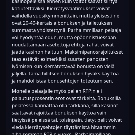
kasinopeleissä ennen kuin voitot saavat siirtyä
kotiutettaviksi. Kierrätysvaatimukset voivat
vaihdella vuosikymmenittäin, mutta yleisesti ne
ovat 20-40-kertaisia bonuksen ja talletuksen
summasta yhdistettynä. Parhaimmillaan pelaaja
voi hyödyntää edun, mutta epäonnistuessaan
noudattamaan asetettuja ehtoja rahat voivat
jäädä kasinon haltuun. Maksimipanosrajoitukset
taas estävät esimerkiksi suurten panosten
lyömisen kun kierrätettävää bonusta on vielä
jäljellä. Tämä hillitsee bonuksen hyväksikäyttöä
ja mahdollistaa bonusehtojen toteutumisen.
Monelle pelaajalle myös pelien RTP:n eli
palautusprosentin erot ovat tärkeitä. Bonuksilla
pelatessa kannattaa olla tarkkana, sillä kasinot
saattavat rajoittaa bonuksen käyttöä vain
tietyissä peleissä tai, toisinpäin, tietyt pelit voivat
viedä kierrätysehtojen täyttämistä hitaammin
alhaisemman RTP:n vuoksi. Parhaimmillaan