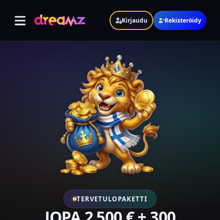
Kirjaudu
Rekisteröidy
Valikko
Pelit
Kirjaudu
Rekisteröinti
Sovellus
Kotiutus
Bonukset
TERVETULOPAKETTI
JOPA 2 500 € + 300