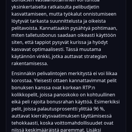
yksinkertaiselta ratkaisulta pelibudjetin
kasvattamiseen, mutta työkalut onnistumiseen
löytyvät tarkasta suunnittelusta ja oikeista
pelitavoista. Kannattaakin pysähtyä pohtimaan,
miten talletusbonus saadaan oikeasti käyttöön
siten, että tappiot pysyvät kurissa ja hyödyt
kasvavat optimaalisesti. Tässä muutama
käytännön vinkki, jotka auttavat strategian
rakentamisessa.
Ensinnäkin pelivalintojen merkitystä ei voi liikaa
korostaa. Yleisesti ottaen kannattavimmat pelit
bonuksen kanssa ovat korkean RTP:n
kolikkopelit, joissa panoskoko on kohtuullinen
eikä peli rajoita bonusrahan käyttöä. Esimerkiksi
pelit, joissa palautusprosentti ylittää 96 %,
auttavat kierrätysvaatimuksen täyttämisessä
tehokkaasti, koska voittomahdollisuudet ovat
niissä keskimääräistä paremmat. Lisäksi