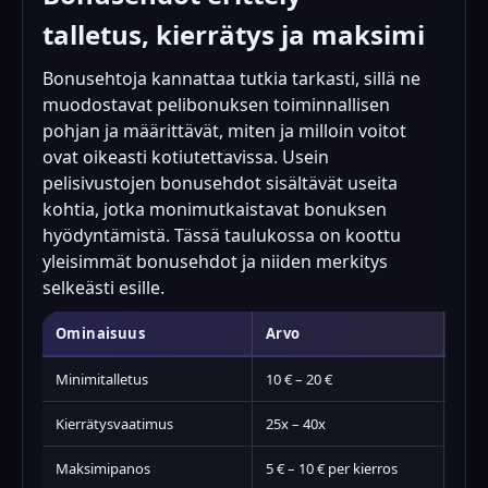
talletus, kierrätys ja maksimi
Bonusehtoja kannattaa tutkia tarkasti, sillä ne
muodostavat pelibonuksen toiminnallisen
pohjan ja määrittävät, miten ja milloin voitot
ovat oikeasti kotiutettavissa. Usein
pelisivustojen bonusehdot sisältävät useita
kohtia, jotka monimutkaistavat bonuksen
hyödyntämistä. Tässä taulukossa on koottu
yleisimmät bonusehdot ja niiden merkitys
selkeästi esille.
Ominaisuus
Arvo
Kom
Minimitalletus
10 € – 20 €
Palj
Kierrätysvaatimus
25x – 40x
Kert
Maksimipanos
5 € – 10 € per kierros
Estä