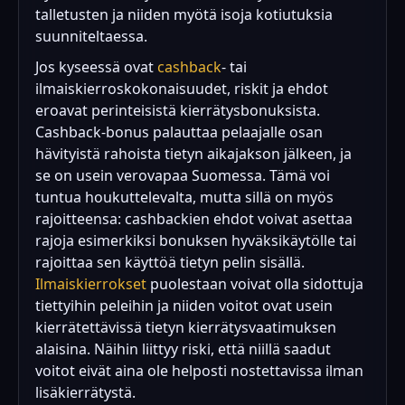
talletusten ja niiden myötä isoja kotiutuksia
suunniteltaessa.
Jos kyseessä ovat
cashback
- tai
ilmaiskierroskokonaisuudet, riskit ja ehdot
eroavat perinteisistä kierrätysbonuksista.
Cashback-bonus palauttaa pelaajalle osan
hävityistä rahoista tietyn aikajakson jälkeen, ja
se on usein verovapaa Suomessa. Tämä voi
tuntua houkuttelevalta, mutta sillä on myös
rajoitteensa: cashbackien ehdot voivat asettaa
rajoja esimerkiksi bonuksen hyväksikäytölle tai
rajoittaa sen käyttöä tietyn pelin sisällä.
Ilmaiskierrokset
puolestaan voivat olla sidottuja
tiettyihin peleihin ja niiden voitot ovat usein
kierrätettävissä tietyn kierrätysvaatimuksen
alaisina. Näihin liittyy riski, että niillä saadut
voitot eivät aina ole helposti nostettavissa ilman
lisäkierrätystä.