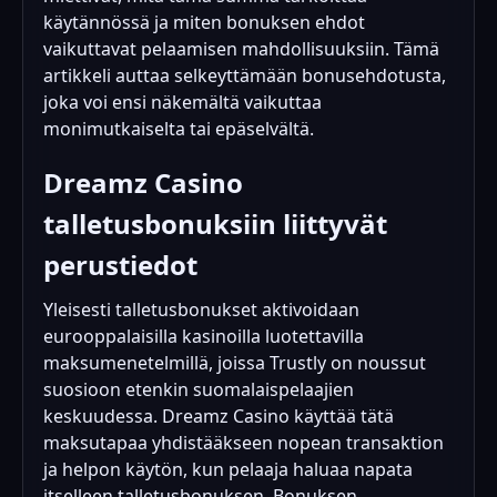
käytännössä ja miten bonuksen ehdot
vaikuttavat pelaamisen mahdollisuuksiin. Tämä
artikkeli auttaa selkeyttämään bonusehdotusta,
joka voi ensi näkemältä vaikuttaa
monimutkaiselta tai epäselvältä.
Dreamz Casino
talletusbonuksiin liittyvät
perustiedot
Yleisesti talletusbonukset aktivoidaan
eurooppalaisilla kasinoilla luotettavilla
maksumenetelmillä, joissa Trustly on noussut
suosioon etenkin suomalaispelaajien
keskuudessa. Dreamz Casino käyttää tätä
maksutapaa yhdistääkseen nopean transaktion
ja helpon käytön, kun pelaaja haluaa napata
itselleen talletusbonuksen. Bonuksen