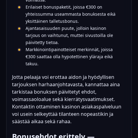
Erilaiset bonuspaketit, joissa €300 on
yhteissumma useammasta bonuksesta eikä
yksittäinen talletusbonus.
Ajantasaisuuden puute, jolloin kasinon
tarjous on vaihtunut, muttei sivustoilla ole
päivitetty tietoa.
Markkinointipainotteiset merkinnät, joissa
€300 saattaa olla hypotettinen yläraja eikä
takuu.
Jotta pelaaja voi erottaa aidon ja hyödyllisen
tarjouksen harhaanjohtavasta, kannattaa aina
tarkistaa bonuksen päivitetyt ehdot,
voimassaoloalue sekä kierrätysvaatimukset.
Kontaktin ottaminen kasinon asiakaspalveluun
voi usein selkeyttää tilanteen nopeastikin ja
säästää aikaa sekä rahaa.
Bonusehdot erittely —