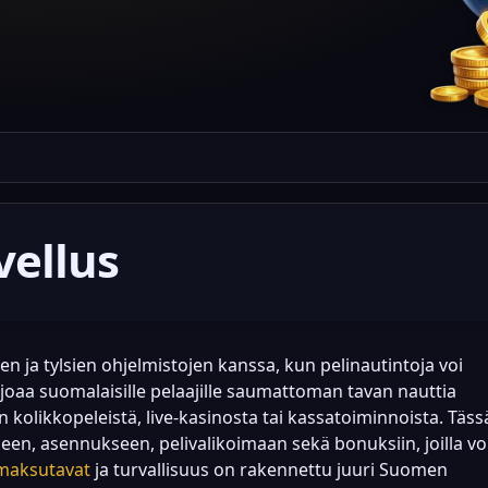
vellus
n ja tylsien ohjelmistojen kanssa, kun pelinautintoja voi
joaa suomalaisille pelaajille saumattoman tavan nauttia
n kolikkopeleistä, live-kasinosta tai kassatoiminnoista. Täss
en, asennukseen, pelivalikoimaan sekä bonuksiin, joilla vo
maksutavat
ja turvallisuus on rakennettu juuri Suomen