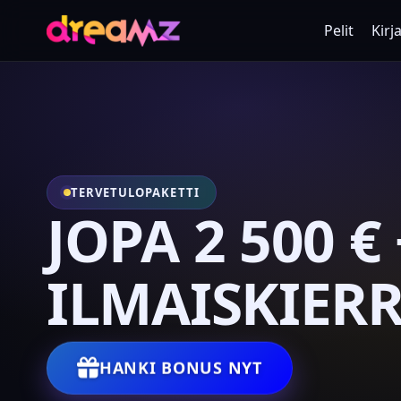
Pelit
Kirj
TERVETULOPAKETTI
JOPA 2 500 € 
ILMAISKIER
HANKI BONUS NYT