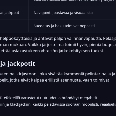
i jackpotit
Navigointi joustavaa ja visuaalista
Suodatus ja haku toimivat nopeasti
elppokäyttöisiä ja antavat paljon valinnanvapautta. Pelaaja
eeman mukaan. Vaikka järjestelmä toimii hyvin, pieniä bugeja
lähettää asiakastukeen yhteisön jatkokehityksen tueksi.
 ja jackpotit
seen pelikirjastoon, joka sisältää kymmeniä pelintarjoajia ja
lit, jotka eivät kaipaa erillistä asennusta, vaan toimivat
3D-efekteillä varustetut uutuudet ja brändätyt megahitit.
iin ja blackjackiin, kaikki pelattavissa suoraan mobiilisti, reaaliai