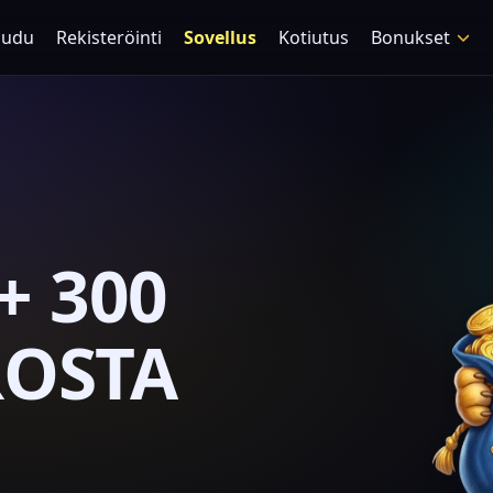
audu
Rekisteröinti
Sovellus
Kotiutus
Bonukset
+ 300
ROSTA