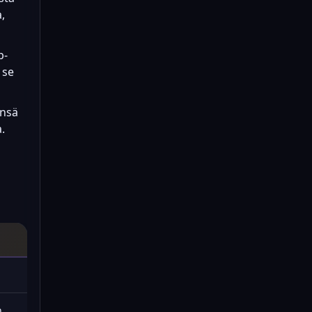
,
b-
 se
ensä
a.
n