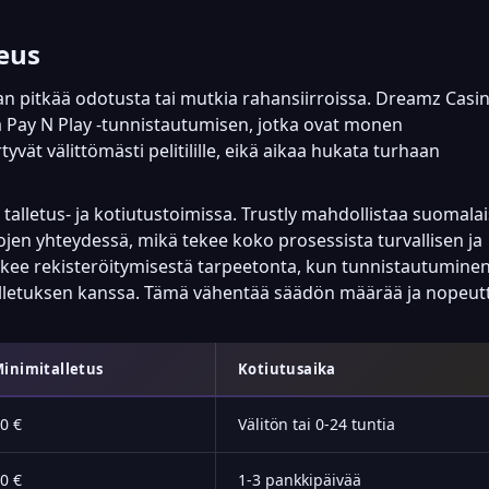
eus
an pitkää odotusta tai mutkia rahansiirroissa. Dreamz Casin
 ja Pay N Play -tunnistautumisen, jotka ovat monen
tyvät välittömästi pelitilille, eikä aikaa hukata turhaan
alletus- ja kotiutustoimissa. Trustly mahdollistaa suomalais
jen yhteydessä, mikä tekee koko prosessista turvallisen ja
ekee rekisteröitymisestä tarpeetonta, kun tunnistautumine
alletuksen kanssa. Tämä vähentää säädön määrää ja nopeut
inimitalletus
Kotiutusaika
0 €
Välitön tai 0-24 tuntia
0 €
1-3 pankkipäivää