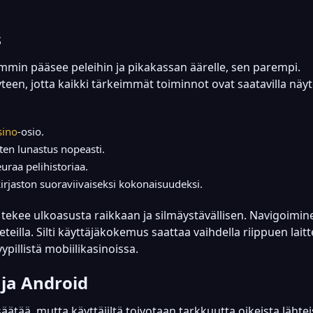
s
mmin pääsee peleihin ja pikakassan äärelle, sen parempi.
een, jotta kaikki tärkeimmät toiminnot ovat saatavilla näy
sino
-osio.
sten lunastus nopeasti.
uraa pelihistoriaa.
irjaston suoraviivaiseksi kokonaisuudeksi.
kä tekee ulkoasusta raikkaan ja silmäystävällisen. Navigoimin
teilla. Silti käyttäjäkokemus saattaa vaihdella riippuen lait
pillistä mobiilikasinoissa.
 ja Android
ätää, mutta käyttäjiltä toivotaan tarkkuutta oikeista lähtei