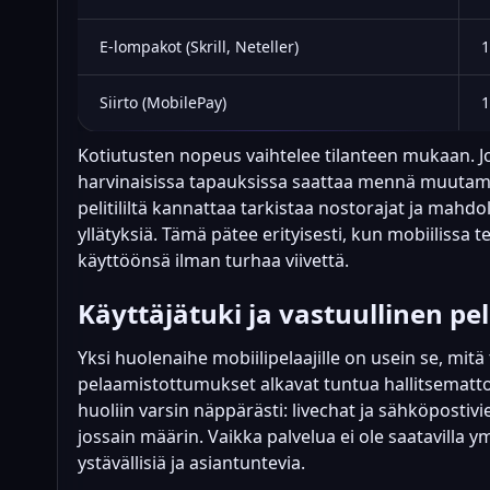
E-lompakot (Skrill, Neteller)
1
Siirto (MobilePay)
1
Kotiutusten nopeus vaihtelee tilanteen mukaan. J
harvinaisissa tapauksissa saattaa mennä muutama p
pelitililtä kannattaa tarkistaa nostorajat ja mahdoll
yllätyksiä. Tämä pätee erityisesti, kun mobiilissa t
käyttöönsä ilman turhaa viivettä.
Käyttäjätuki ja vastuullinen p
Yksi huolenaihe mobiilipelaajille on usein se, mit
pelaamistottumukset alkavat tuntua hallitsematto
huoliin varsin näppärästi: livechat ja sähköpostivi
jossain määrin. Vaikka palvelua ei ole saatavilla
ystävällisiä ja asiantuntevia.