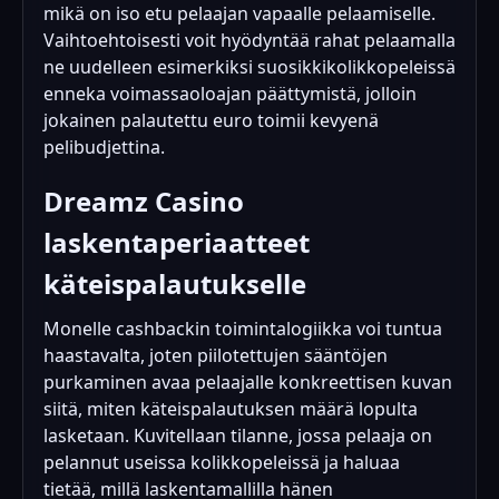
mikä on iso etu pelaajan vapaalle pelaamiselle.
Vaihtoehtoisesti voit hyödyntää rahat pelaamalla
ne uudelleen esimerkiksi suosikkikolikkopeleissä
enneka voimassaoloajan päättymistä, jolloin
jokainen palautettu euro toimii kevyenä
pelibudjettina.
Dreamz Casino
laskentaperiaatteet
käteispalautukselle
Monelle cashbackin toimintalogiikka voi tuntua
haastavalta, joten piilotettujen sääntöjen
purkaminen avaa pelaajalle konkreettisen kuvan
siitä, miten käteispalautuksen määrä lopulta
lasketaan. Kuvitellaan tilanne, jossa pelaaja on
pelannut useissa kolikkopeleissä ja haluaa
tietää, millä laskentamallilla hänen