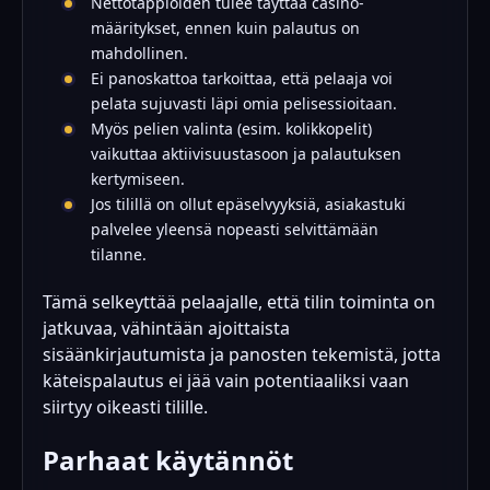
Nettotappioiden tulee täyttää casino-
määritykset, ennen kuin palautus on
mahdollinen.
Ei panoskattoa tarkoittaa, että pelaaja voi
pelata sujuvasti läpi omia pelisessioitaan.
Myös pelien valinta (esim. kolikkopelit)
vaikuttaa aktiivisuustasoon ja palautuksen
kertymiseen.
Jos tilillä on ollut epäselvyyksiä, asiakastuki
palvelee yleensä nopeasti selvittämään
tilanne.
Tämä selkeyttää pelaajalle, että tilin toiminta on
jatkuvaa, vähintään ajoittaista
sisäänkirjautumista ja panosten tekemistä, jotta
käteispalautus ei jää vain potentiaaliksi vaan
siirtyy oikeasti tilille.
Parhaat käytännöt