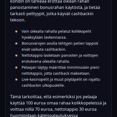
kohdin on tärkeää erottaa oikean rahan
panostaminen bonusrahan käytöstä, ja tietää
tarkasti pelityypit, jotka käyvät cashbackin
tekoon.
Vain oikealla rahalla pelatut kolikkopelit
hyväksytään laskennassa.
Bonusvarojen avulla tehtyjen pelien tappiot
eivät vaikuta cashbackiin.
Nettotappio lasketaan panosten ja voittojen
erotuksena oikealla rahalla.
Pelaajan täytyy määrittää minimissään pieni
nettotappio, jotta cashback maksetaan.
Live-kasinopelit ja muut pöytäpelit on rajattu
cashbackin ulkopuolelle.
Tämä tarkoittaa, että esimerkiksi jos pelaaja
käyttää 100 euroa omaa rahaa kolikkopeleissä ja
voittaa niillä 70 euroa, nettotappio 30 euroa
huomioidaan käteispalautuksessa