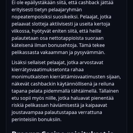
Ei ole epäilystäkään siitä, että cashback jättää
erityisesti tietyn pelaajaryhmän
nopeatempoisiksi suosikeiksi. Pelaajat, jotka
pelaavat slotteja aktiivisesti ja useita kertoja
viikossa, hyötyvät eniten siitä, että heille
palautetaan osa nettotappioista suoraan
käteisenä ilman bonusehtoja. Tämä tekee
pelikassasta vakaamman ja pysyvämmän.
Lisäksi sellaiset pelaajat, jotka arvostavat
kierrätysvaatimuksetonta rahaa
monimutkaisten kierrättämisvaatimusten sijaan,
näkevät cashbackin käytännöllisenä ja reiluna
tapana pelata pidemmällä tähtäimellä. Tällainen
etu sopii myös niille, jotka haluavat pienentää
riskiä pelikassan häviämisestä ja kaipaavat
joustavampaa palautustapaa verrattuna
perinteisiin bonuksiin.