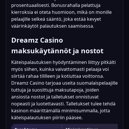
prosentuaalisesti. Bonusrahalla pelattuja
kierroksia ei oteta huomioon, mikä on monille
pelaajille selkeä sääntö, joka estää kevyet
väärinkäytöt palautuksen saamisessa.
Dreamz Casino
maksukäytännöt ja nostot
Käteispalautuksen hyödyntäminen liittyy pitkälti
myös siihen, kuinka vaivattomasti pelaaja voi
siirtää rahaa tililleen ja kotiuttaa voittonsa.
Dreamz Casino tarjoaa useita suomalaispelaajille
tuttuja ja suosittuja maksutapoja, joiden
ansiosta nostot ja talletukset onnistuvat
nopeasti ja luotettavasti. Talletukset tulee tehdä
kasinon määrittämällä minimisummalla, jotta
käteispalautuksen piiriin pääsee.