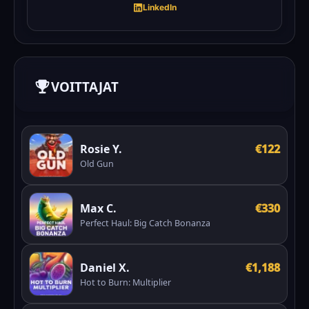
LinkedIn
VOITTAJAT
Rosie Y.
€122
Old Gun
Max C.
€330
Perfect Haul: Big Catch Bonanza
Daniel X.
€1,188
Hot to Burn: Multiplier