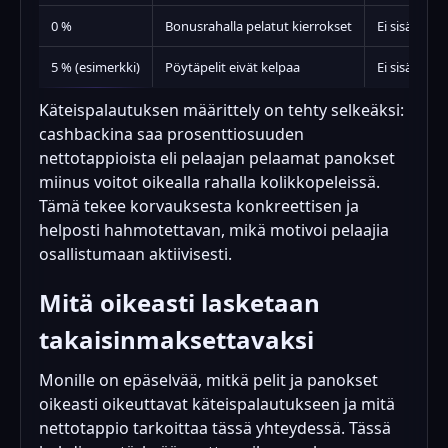
0 %
Bonusrahalla pelatut kierrokset
Ei sisälly ca
5 % (esimerkki)
Pöytäpelit eivät kelpaa
Ei sisälly ca
Käteispalautuksen määrittely on tehty selkeäksi:
cashbackina saa prosenttiosuuden
nettotappioista eli pelaajan pelaamat panokset
miinus voitot oikealla rahalla kolikkopeleissä.
Tämä tekee korvauksesta konkreettisen ja
helposti hahmotettavan, mikä motivoi pelaajia
osallistumaan aktiivisesti.
Mitä oikeasti lasketaan
takaisinmaksettavaksi
Monille on epäselvää, mitkä pelit ja panokset
oikeasti oikeuttavat käteispalautukseen ja mitä
nettotappio tarkoittaa tässä yhteydessä. Tässä