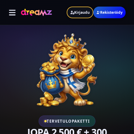
Kirjaudu
Rekisteröidy
Valikko
Pelit
Kirjaudu
Rekisteröinti
Sovellus
Kotiutus
Bonukset
TERVETULOPAKETTI
JOPA 2 500 € + 300