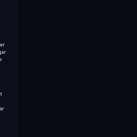
ser
gar
e
t
ar