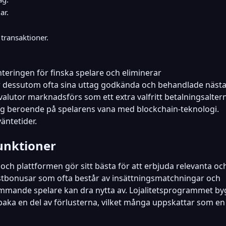
ar.
transaktioner.
anteringen för finska spelare och eliminerar
får dessutom ofta sina uttag godkända och behandlade näst
alutor marknadsförs som ett extra valfritt betalningsaltern
ng beroende på spelarens vana med blockchain-teknologi.
äntetider.
unktioner
, och plattformen gör sitt bästa för att erbjuda relevanta oc
omstbonusar som ofta består av insättningsmatchningar och
mande spelare kan dra nytta av. Lojalitetsprogrammet by
lbaka en del av förlusterna, vilket många uppskattar som en