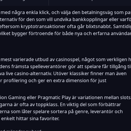
a med några enkla klick, och välja den betalningsväg som pa
 alternativ för den som vill undvika bankkopplingar eller varf
 eftersom kryptotransaktioner ofta går blixtsnabbt. Samtidi
 vilket bygger förtroende för både nya och erfarna använda
mest varierade utbud av casinospel, något som verkligen h
ns främsta spelleverantörer gör att spelare får tillgång til
va live casino-alternativ. Utöver klassiker finner man även
r profilering och ger en extra dimension för just
on Gaming eller Pragmatic Play är variationen mellan slots
garna är ofta av toppklass. En viktig del som förbättrar
erna som låter spelare sortera på genre, leverantör och
nkelt hittar sina favoriter.