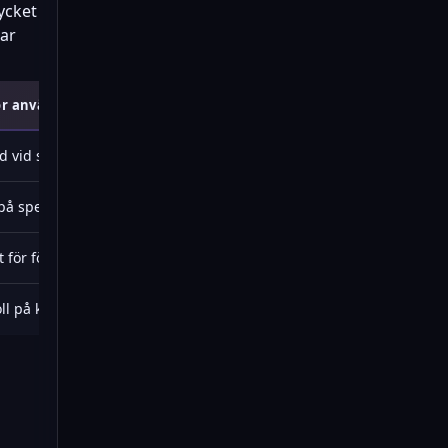
ycket
kar
för användning
 vid större insättning för max effekt, undvik om du spelar bara för 
på spel med hög RTP för bättre chanser att vinna.
t för försiktiga spelare som vill minska risken.
oll på kampanjkalendern för att inte missa bra tillfällen.