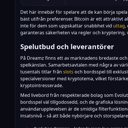
Det här innebär för spelare att de kan börja spel
bäst utifrån preferenser. Bitcoin är ett attraktivt
inte för dem som uppskattar snabbhet vid
uttag
,
garanteras säkerheten via regler och kryptering,
Spelutbud och leverantörer
På Dreamz finns ett av marknadens bredaste och 
spelkänslan. Samarbetsavtalen med några av världe
tusentals titlar från
slots
och bordsspel till exklusi
specialversioner med kryptotema, vilket förstärke
kryptointresserade.
Med livebord från respekterade bolag som Evoluti
bordsspel väl tillgodosedd, och de grafiska lösnin
användarupplevelsen är de smidiga filterfunktion
insatsnivå – så att både nybörjare och storspelare e