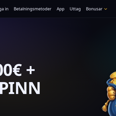
ga in
Betalningsmetoder
App
Uttag
Bonusar
00€ +
SPINN