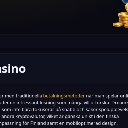
asino
r med traditionella
betalningsmetoder
när man spelar onli
uder en intressant lösning som många vill utforska. Dream
 som inte bara fokuserar på snabb och säker spelupplevels
andra kryptovalutor, vilket är ganska unikt i den finska
npassning för Finland samt en mobiloptimerad design,