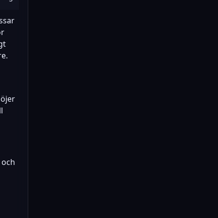
ssar
ör
gt
re.
öjer
l
 och