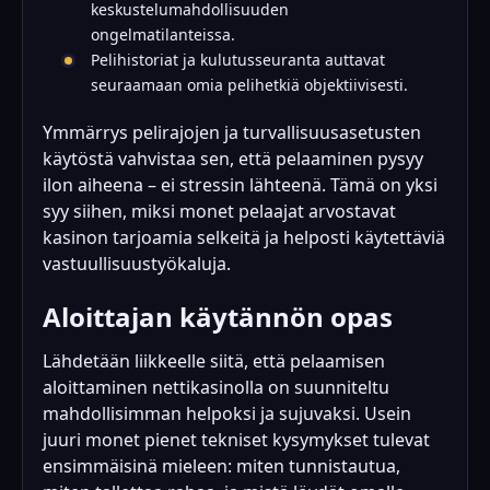
keskustelumahdollisuuden
ongelmatilanteissa.
Pelihistoriat ja kulutusseuranta auttavat
seuraamaan omia pelihetkiä objektiivisesti.
Ymmärrys pelirajojen ja turvallisuusasetusten
käytöstä vahvistaa sen, että pelaaminen pysyy
ilon aiheena – ei stressin lähteenä. Tämä on yksi
syy siihen, miksi monet pelaajat arvostavat
kasinon tarjoamia selkeitä ja helposti käytettäviä
vastuullisuustyökaluja.
Aloittajan käytännön opas
Lähdetään liikkeelle siitä, että pelaamisen
aloittaminen nettikasinolla on suunniteltu
mahdollisimman helpoksi ja sujuvaksi. Usein
juuri monet pienet tekniset kysymykset tulevat
ensimmäisinä mieleen: miten tunnistautua,