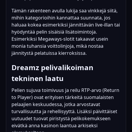
Tämän rakenteen avulla lukija saa vinkkejä siitä,
mihin kategorioihin kannattaa suunnata, jos
haluaa kokea esimerkiksi jännittävän live-illan tai
hyödyntää pelin sisäisiä lisätoimintoja.
Esimerkiksi Megaways-slotit takaavat usein
monia tuhansia voittolinjoja, mikä nostaa
jännitystä pelatuissa kierroksissa.
Dreamz pelivalikoiman
tekninen laatu
Pelien sujuva toimivuus ja reilu RTP-arvo (Return
to Player) ovat erityisen tärkeitä suomalaisten
pelaajien keskuudessa, jotka arvostavat
turvallisuutta ja rehellisyyttä. Lisäksi päivittäiset
uutuudet tuovat piristystä pelikokemukseen
eivätkä anna kasinon laantua arkiseksi