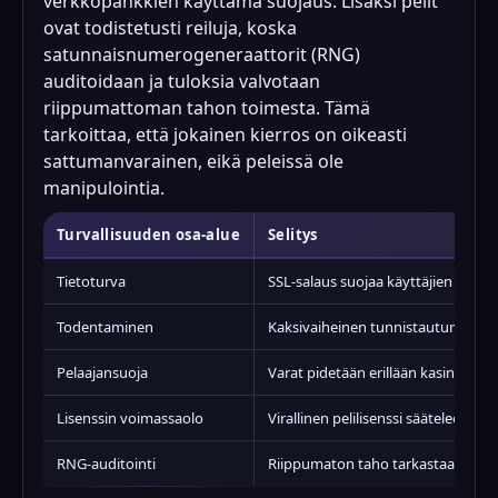
verkkopankkien käyttämä suojaus. Lisäksi pelit
ovat todistetusti reiluja, koska
satunnaisnumerogeneraattorit (RNG)
auditoidaan ja tuloksia valvotaan
riippumattoman tahon toimesta. Tämä
tarkoittaa, että jokainen kierros on oikeasti
sattumanvarainen, eikä peleissä ole
manipulointia.
Turvallisuuden osa-alue
Selitys
Tietoturva
SSL-salaus suojaa käyttäjien tiedot
Todentaminen
Kaksivaiheinen tunnistautuminen 
Pelaajansuoja
Varat pidetään erillään kasinon t
Lisenssin voimassaolo
Virallinen pelilisenssi säätelee pal
RNG-auditointi
Riippumaton taho tarkastaa ja va