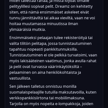
miten tallettaa rahaa, ja mistä löydät omalle
pelityylillesi sopivat pelit. Dreamz on kehitetty
siten, että nämä ensimmäiset askeleet eivät
tunnu jännittäviltä tai aikaa vieviltä, vaan ne voi
hoitaa muutamassa minuutissa ilman
ylimääräisiä mutkia.
Ensimmäiseksi pelaajan tulee rekisteröityä tai
valita tilitön pelitapa, jossa tunnistautuminen
tapahtuu nopeasti pankkitunnuksilla.
Tunnistautuminen ei ole pelkkä turvatoimi, vaan
myös lakisääteinen vaatimus, jonka avulla rahat
ja pelit ovat turvassa väärinkäytöksiltä –
pelaaminen on aina henkilökohtaista ja
vastuullista.
Sen jälkeen talletus onnistuu monilla
suomalaispelaajille tutuilla maksutavoilla, kuten
verkkopankkisiirtona tai mobiilimaksuna.
Tarjolla on myös nopeita e-lompakkoja, joiden