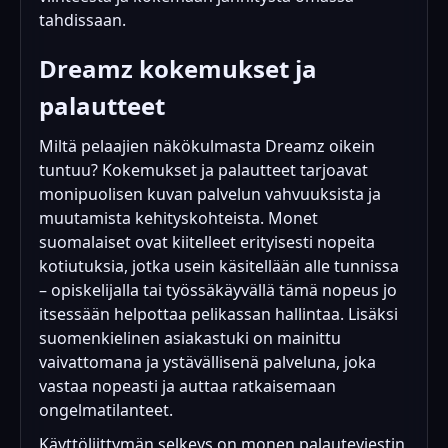
tahdissaan.
Dreamz kokemukset ja
palautteet
Miltä pelaajien näkökulmasta Dreamz oikein
tuntuu? Kokemukset ja palautteet tarjoavat
monipuolisen kuvan palvelun vahvuuksista ja
muutamista kehityskohteista. Monet
suomalaiset ovat kiitelleet erityisesti nopeita
kotiutuksia, jotka usein käsitellään alle tunnissa
– opiskelijalla tai työssäkäyvällä tämä nopeus jo
itsessään helpottaa pelikassan hallintaa. Lisäksi
suomenkielinen asiakastuki on mainittu
vaivattomana ja ystävällisenä palveluna, joka
vastaa nopeasti ja auttaa ratkaisemaan
ongelmatilanteet.
Käyttöliittymän selkeys on monen palauteviestin