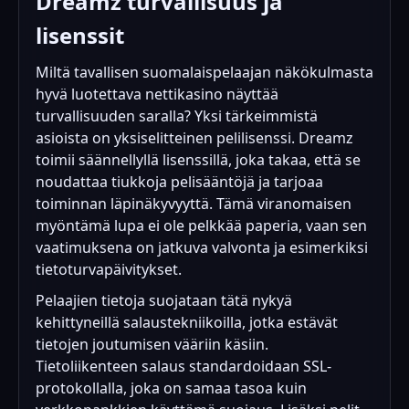
Dreamz turvallisuus ja
lisenssit
Miltä tavallisen suomalaispelaajan näkökulmasta
hyvä luotettava nettikasino näyttää
turvallisuuden saralla? Yksi tärkeimmistä
asioista on yksiselitteinen pelilisenssi. Dreamz
toimii säännellyllä lisenssillä, joka takaa, että se
noudattaa tiukkoja pelisääntöjä ja tarjoaa
toiminnan läpinäkyvyyttä. Tämä viranomaisen
myöntämä lupa ei ole pelkkää paperia, vaan sen
vaatimuksena on jatkuva valvonta ja esimerkiksi
tietoturvapäivitykset.
Pelaajien tietoja suojataan tätä nykyä
kehittyneillä salaustekniikoilla, jotka estävät
tietojen joutumisen vääriin käsiin.
Tietoliikenteen salaus standardoidaan SSL-
protokollalla, joka on samaa tasoa kuin