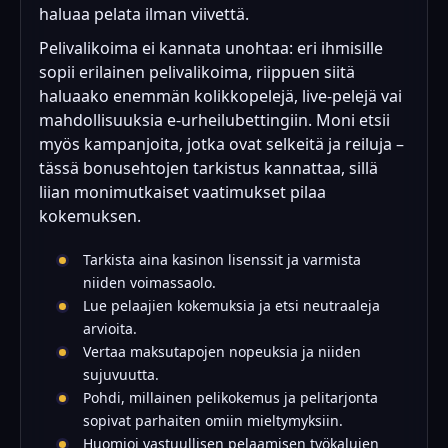
haluaa pelata ilman viivettä.
Pelivalikoima ei kannata unohtaa: eri ihmisille
sopii erilainen pelivalikoima, riippuen siitä
haluaako enemmän kolikkopelejä, live-pelejä vai
mahdollisuuksia e-urheilubettingiin. Moni etsii
myös kampanjoita, jotka ovat selkeitä ja reiluja –
tässä bonusehtojen tarkistus kannattaa, sillä
liian monimutkaiset vaatimukset pilaa
kokemuksen.
Tarkista aina kasinon lisenssit ja varmista
niiden voimassaolo.
Lue pelaajien kokemuksia ja etsi neutraaleja
arvioita.
Vertaa maksutapojen nopeuksia ja niiden
sujuvuutta.
Pohdi, millainen pelikokemus ja pelitarjonta
sopivat parhaiten omiin mieltymyksiin.
Huomioi vastuullisen pelaamisen työkalujen