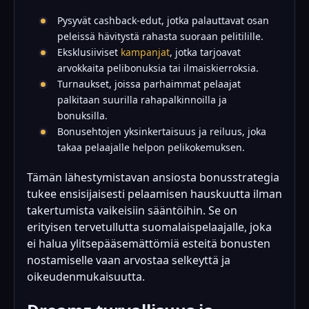
Pysyvät cashback-edut, jotka palauttavat osan
peleissä hävitystä rahasta suoraan pelitilille.
Eksklusiiviset
kampanjat
, jotka tarjoavat
arvokkaita pelibonuksia tai ilmaiskierroksia.
Turnaukset, joissa parhaimmat pelaajat
palkitaan suurilla rahapalkinnoilla ja
bonuksilla.
Bonusehtojen yksinkertaisuus ja reiluus, joka
takaa pelaajalle helpon pelikokemuksen.
Tämän lähestymistavan ansiosta bonusstrategia
tukee ensisijaisesti pelaamisen hauskuutta ilman
takertumista vaikeisiin sääntöihin. Se on
erityisen tervetullutta suomalaispelaajalle, joka
ei halua ylitsepääsemättömiä esteitä bonusten
nostamiselle vaan arvostaa selkeyttä ja
oikeudenmukaisuutta.